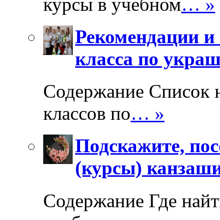
курсы в учебном
… »
Рекомендации и 
класса по укра
Содержание Список 
классов по
… »
Подскажите, пос
(курсы) канзаш
Содержание Где найт