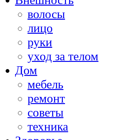
волосы
лицо
руки
уход за телом
Дом
мебель
ремонт
советы
техника