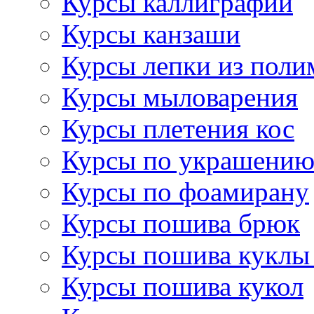
Курсы каллиграфии
Курсы канзаши
Курсы лепки из поли
Курсы мыловарения
Курсы плетения кос
Курсы по украшению
Курсы по фоамирану
Курсы пошива брюк
Курсы пошива куклы
Курсы пошива кукол