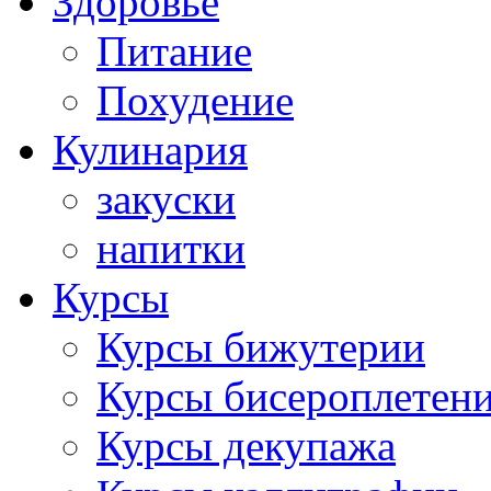
Здоровье
Питание
Похудение
Кулинария
закуски
напитки
Курсы
Курсы бижутерии
Курсы бисероплетен
Курсы декупажа