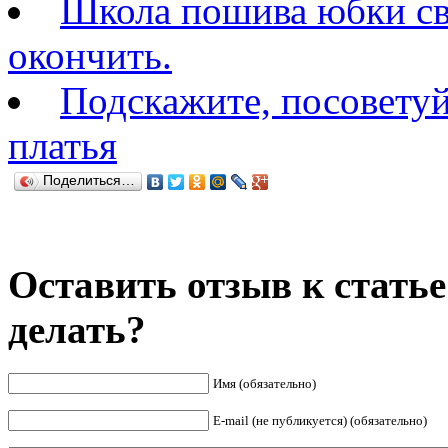
Школа пошива юбки св
окончить.
Подскажите, посовету
платья
Поделиться…
Оставить отзыв к статье
делать?
Имя (обязательно)
E-mail (не публикуется) (обязательно)