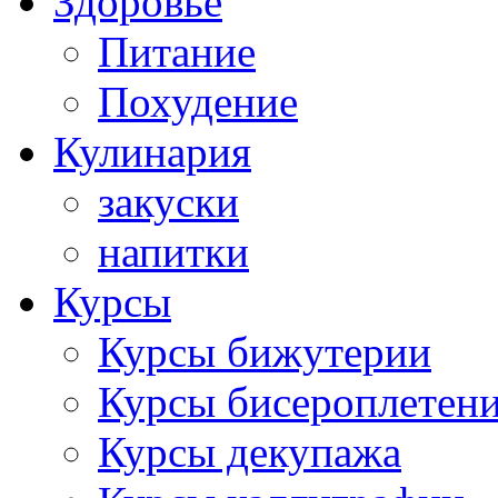
Здоровье
Питание
Похудение
Кулинария
закуски
напитки
Курсы
Курсы бижутерии
Курсы бисероплетен
Курсы декупажа