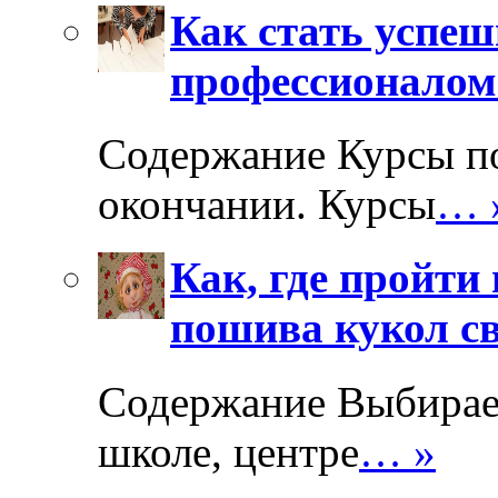
Как стать успе
профессионалом
Содержание Курсы п
окончании. Курсы
… 
Как, где пройти 
пошива кукол с
Содержание Выбираем
школе, центре
… »