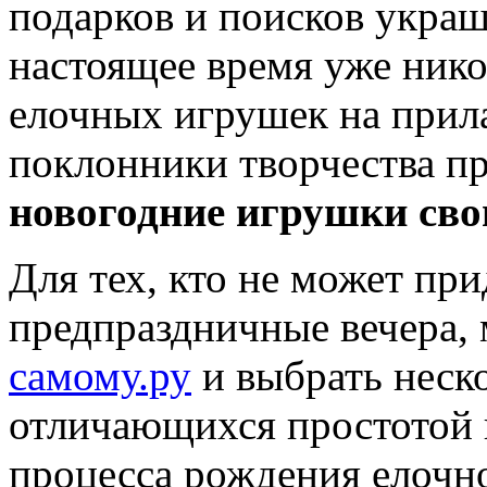
подарков и поисков укра
настоящее время уже ник
елочных игрушек на прила
поклонники творчества п
новогодние игрушки св
Для тех, кто не может при
предпраздничные вечера, 
самому.ру
и выбрать неско
отличающихся простотой 
процесса рождения елочн