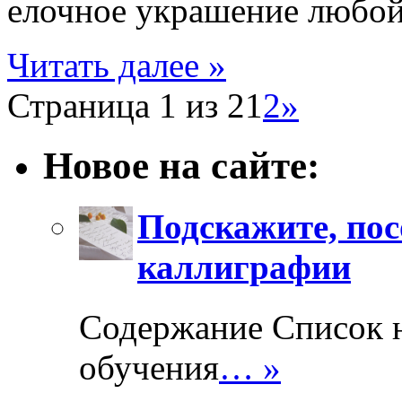
елочное украшение любой
Читать далее »
Страница 1 из 2
1
2
»
Новое на сайте:
Подскажите, пос
каллиграфии
Содержание Список 
обучения
… »