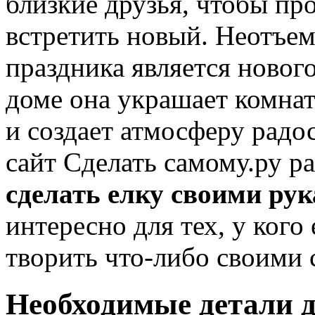
близкие друзья, чтобы пр
встретить новый. Неотъе
праздника является новог
доме она украшает комнат
и создает атмосферу радо
сайт Сделать самому.ру р
сделать елку своими ру
интересно для тех, у кого 
творить что-либо своими 
Необходимые детали д