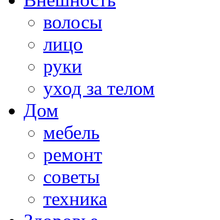
волосы
лицо
руки
уход за телом
Дом
мебель
ремонт
советы
техника