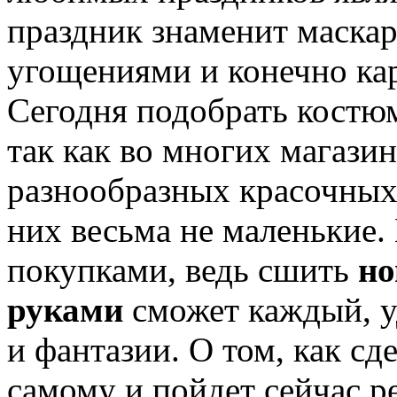
праздник знаменит маска
угощениями и конечно ка
Сегодня подобрать костюм
так как во многих магазин
разнообразных красочных 
них весьма не маленькие.
покупками, ведь сшить
но
руками
сможет каждый, у
и фантазии. О том, как с
самому и пойдет сейчас р