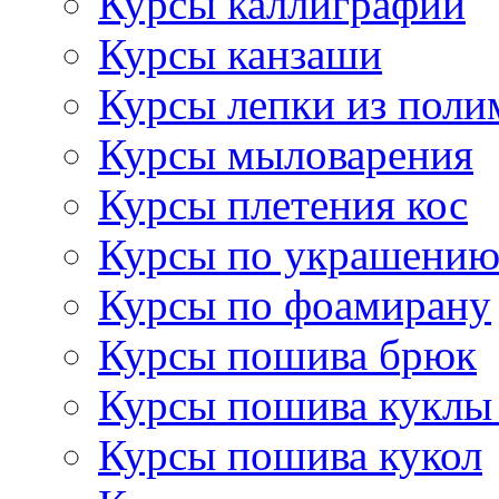
Курсы каллиграфии
Курсы канзаши
Курсы лепки из поли
Курсы мыловарения
Курсы плетения кос
Курсы по украшению
Курсы по фоамирану
Курсы пошива брюк
Курсы пошива куклы
Курсы пошива кукол