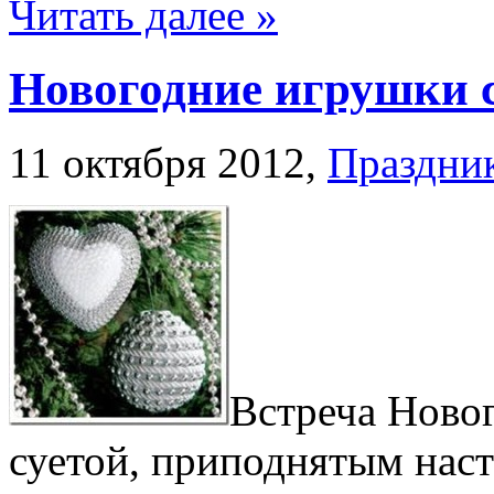
Читать далее »
Новогодние игрушки 
11 октября 2012,
Праздни
Встреча Новог
суетой, приподнятым нас