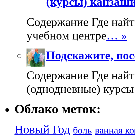
(курсы) канзаш
Содержание Где найт
учебном центре
… »
Подскажите, пос
Содержание Где найт
(однодневные) курсы
Облако меток:
Новый Год
боль
ванная к