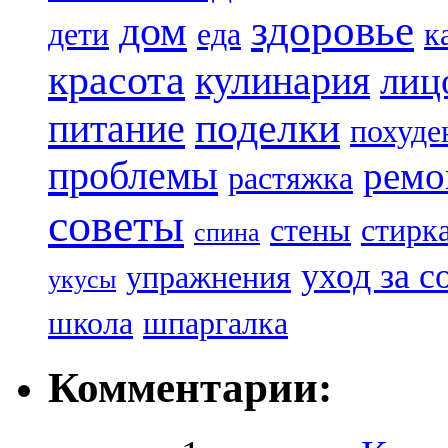
здоровье
дом
дети
еда
к
красота
кулинария
лиц
поделки
питание
похуде
проблемы
ремо
растяжка
советы
стены
стирк
спина
уход за с
упражнения
укусы
школа
шпаргалка
Комментарии: