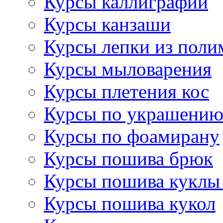
Курсы каллиграфии
Курсы канзаши
Курсы лепки из поли
Курсы мыловарения
Курсы плетения кос
Курсы по украшению
Курсы по фоамирану
Курсы пошива брюк
Курсы пошива куклы
Курсы пошива кукол