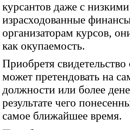
курсантов даже с низкими
израсходованные финансы
организаторам курсов, он
как окупаемость.
Приобретя свидетельство 
может претендовать на с
должности или более ден
результате чего понесенн
самое ближайшее время.