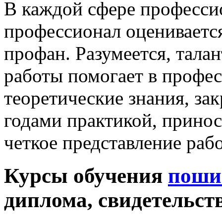
В каждой сфере професси
профессионал оценивается
профан. Разумеется, тала
работы помогает в профе
теоретические знания, за
годами практикой, принос
четкое представление раб
Курсы обучения
поши
диплома, свидетельст