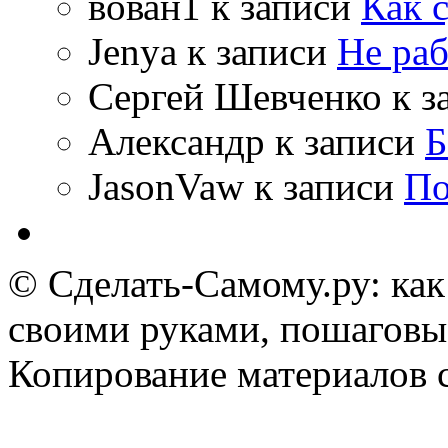
вован1
к записи
Как 
Jenya
к записи
Не раб
Сергей Шевченко
к з
Александр
к записи
Б
JasonVaw
к записи
По
© Сделать-Самому.ру: как
своими руками, пошаговы
Копирование материалов 