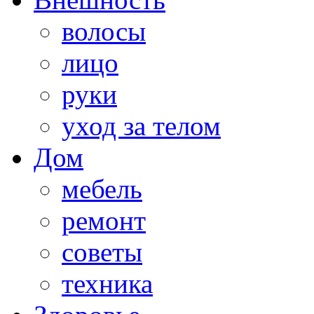
волосы
лицо
руки
уход за телом
Дом
мебель
ремонт
советы
техника