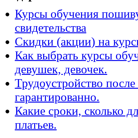
Курсы обучения пошиву
свидетельства
Скидки (акции) на кур
Как выбрать курсы обу
девушек, девочек.
Трудоустройство после
гарантированно.
Какие сроки, сколько д
платьев.