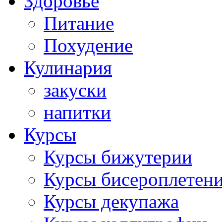
Здоровье
Питание
Похудение
Кулинария
закуски
напитки
Курсы
Курсы бижутерии
Курсы бисероплетен
Курсы декупажа