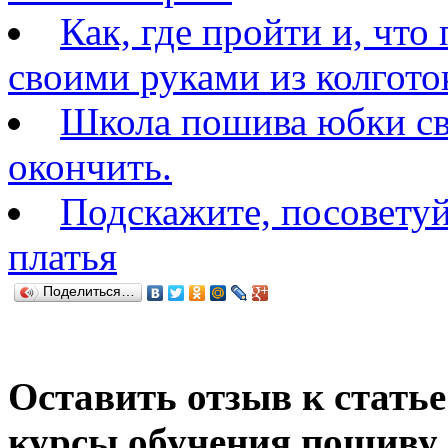
Как, где пройти и, что
своими руками из колгото
Школа пошива юбки св
окончить.
Подскажите, посовету
платья
Поделиться…
Оставить отзыв к статье
курсы обучения пошиву