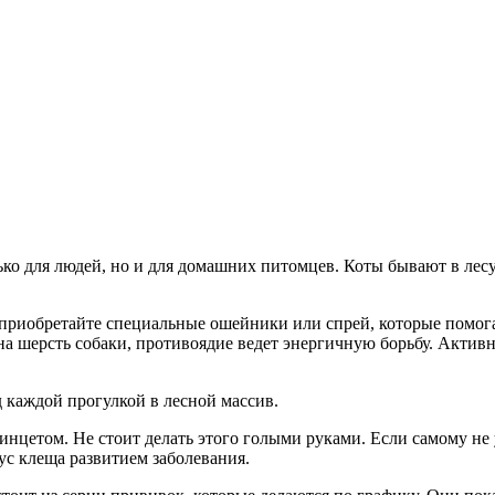
ько для людей, но и для домашних питомцев. Коты бывают в лесу 
 приобретайте специальные ошейники или спрей, которые помога
 шерсть собаки, противоядие ведет энергичную борьбу. Активно
 каждой прогулкой в лесной массив.
пинцетом. Не стоит делать этого голыми руками. Если самому не у
ус клеща развитием заболевания.