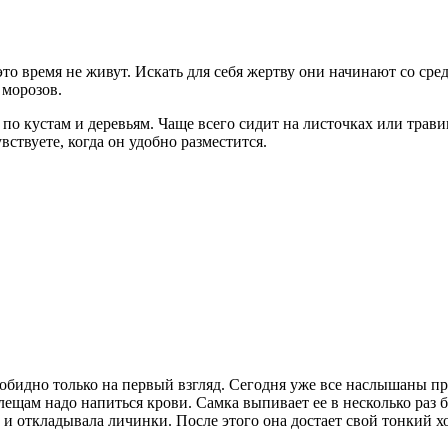
это время не живут. Искать для себя жертву они начинают со сред
 морозов.
 по кустам и деревьям. Чаще всего сидит на листочках или трави
ствуете, когда он удобно разместится.
зобидно только на первый взгляд. Сегодня уже все наслышаны пр
ещам надо напиться крови. Самка выпивает ее в несколько раз б
о и откладывала личинки. После этого она достает свой тонкий х