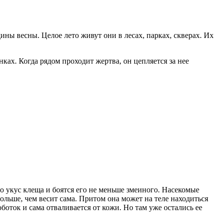
ины весны. Целое лето живут они в лесах, парках, скверах. Их
нках. Когда рядом проходит жертва, он цепляется за нее
о укус клеща и боятся его не меньше змеиного. Насекомые
ольше, чем весит сама. Притом она может на теле находиться
оботок и сама отваливается от кожи. Но там уже остались ее