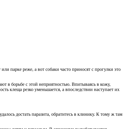
или парке реже, а вот собаки часто приносят с прогулки это
ют в борьбе с этой неприятностью. Впитываясь в кожу,
сть клеща резко уменьшается, а впоследствии наступает их
далось достать паразита, обратитесь в клинику. К тому ж там