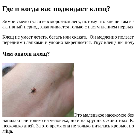
Где и когда вас поджидает клещ?
Зимой смело гуляйте в морозном лесу, потому что клещи там в 
активный период заканчивается только с наступлением первых
Клещ не умеет летать, бегать или скакать. Он медленно ползает
передними лапками и удобно закрепляется. Укус клеща вы почув
Чем опасен клещ?
Это маленькое насекомое бе
нападают не только на человека, но и на крупных животных. Кл
несколько дней. За это время она не только питалась кровью, н
яйца.