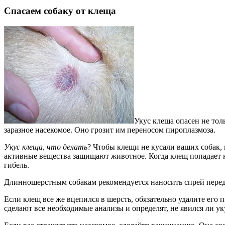
Спасаем собаку от клеща
Укус клеща опасен не тол
заразное насекомое. Оно грозит им переносом пироплазмоза.
Укус клеща, что делать
? Чтобы клещи не кусали ваших собак,
активные вещества защищают животное. Когда клещ попадает на
гибель.
Длинношерстным собакам рекомендуется наносить спрей перед
Если клещ все же вцепился в шерсть, обязательно удалите его 
сделают все необходимые анализы и определят, не явился ли ук