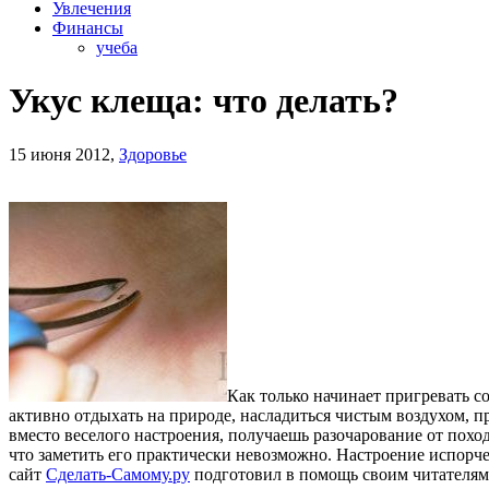
Увлечения
Финансы
учеба
Укус клеща: что делать?
15 июня 2012,
Здоровье
Как только начинает пригревать с
активно отдыхать на природе, насладиться чистым воздухом, п
вместо веселого настроения, получаешь разочарование от поход
что заметить его практически невозможно. Настроение испорч
сайт
Сделать-Самому.ру
подготовил в помощь своим читателям