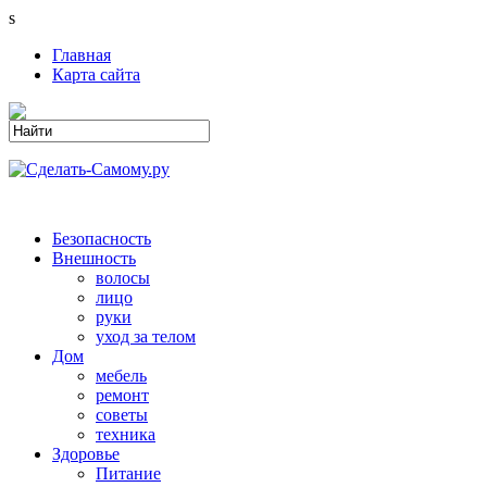
s
Главная
Карта сайта
Безопасность
Внешность
волосы
лицо
руки
уход за телом
Дом
мебель
ремонт
советы
техника
Здоровье
Питание