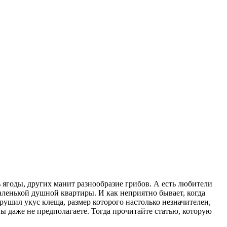
ь ягоды, других манит разнообразие грибов. А есть любители
аленькой душной квартиры. И как неприятно бывает, когда
рушил укус клеща, размер которого настолько незначителен,
ы даже не предполагаете. Тогда прочитайте статью, которую