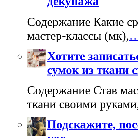
декупажа
Содержание Какие ср
мастер-классы (мк),
…
Хотите записать
сумок из ткани 
Содержание Став мас
ткани своими руками
Подскажите, пос