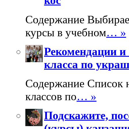
кос
Содержание Выбирае
курсы в учебном
… »
Рекомендации и 
класса по укра
Содержание Список 
классов по
… »
Подскажите, пос
(курсы) канзаш