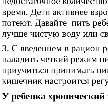
недостаточное количество
время. Дети активнее взр
потеют. Давайте пить реб
лучше чистую воду или с
3. С введением в рацион 
наладить четкий режим п
приучиться принимать пищ
кишечник настроится рег
У ребенка хронический 