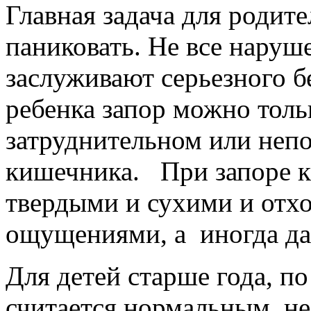
Главная задача для родит
паниковать. Не все наруш
заслуживают серьезного б
ребенка запор можно толь
затруднительном или неп
кишечника. При запоре к
твердыми и сухими и отх
ощущениями, а иногда да
Для детей старше года, п
считается нормальным, не 