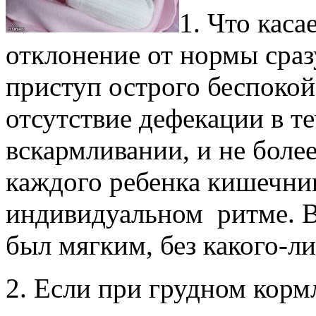
1. Что каса
отклонение от нормы сраз
приступ острого беспокой
отсутствие дефекации в те
вскармливании, и не боле
каждого ребенка кишечни
индивидуальном ритме. В
был мягким, без какого-л
2. Если при грудном корм