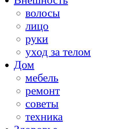
волосы
лицо
руки
уход за телом
Дом
мебель
ремонт
советы
техника