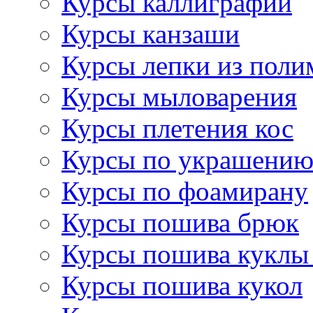
Курсы каллиграфии
Курсы канзаши
Курсы лепки из поли
Курсы мыловарения
Курсы плетения кос
Курсы по украшению
Курсы по фоамирану
Курсы пошива брюк
Курсы пошива куклы
Курсы пошива кукол