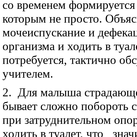
со временем формируется 
которым не просто. Объяс
мочеиспускание и дефека
организма и ходить в туал
потребуется, тактично об
учителем.
2. Для малыша страдающ
бывает сложно побороть 
при затруднительном опо
ходить в туалет, что знач