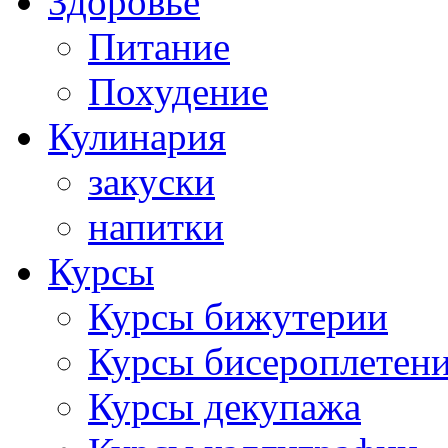
Здоровье
Питание
Похудение
Кулинария
закуски
напитки
Курсы
Курсы бижутерии
Курсы бисероплетен
Курсы декупажа