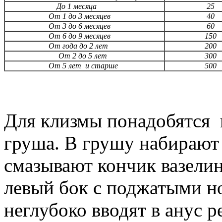
До 1 месяца
25
От 1 до 3 месяцев
40
От 3 до 6 месяцев
60
От 6 до 9 месяцев
150
От года до 2 лет
200
От 2 до 5 лет
300
От 5 лет и старше
500
Для клизмы понадобятся 
груша. В грушу набирают 
смазывают кончик вазелин
левый бок с поджатыми н
неглубоко вводят в анус 