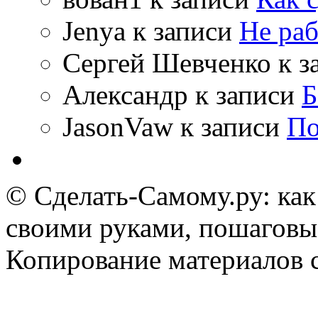
Jenya
к записи
Не раб
Сергей Шевченко
к з
Александр
к записи
Б
JasonVaw
к записи
По
© Сделать-Самому.ру: как
своими руками, пошаговы
Копирование материалов 