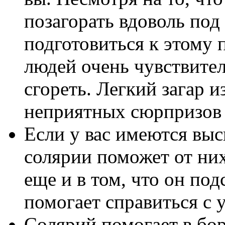
позагорать вдоволь по
подготовиться к этому 
людей очень чувствител
сгореть. Легкий загар и
неприятных сюрпризов 
Если у вас имеются выс
солярии поможет от них
еще и в том, что он по
помогает справиться с 
Солярий помогает в бо