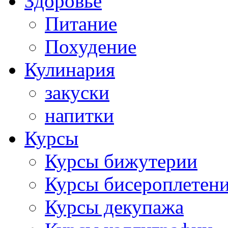
Здоровье
Питание
Похудение
Кулинария
закуски
напитки
Курсы
Курсы бижутерии
Курсы бисероплетен
Курсы декупажа