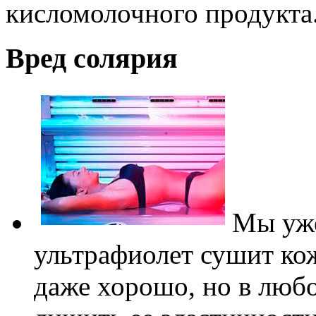
кисломолочного продукта
Вред солярия
Мы уже
ультрафиолет сушит ко
даже хорошо, но в любо