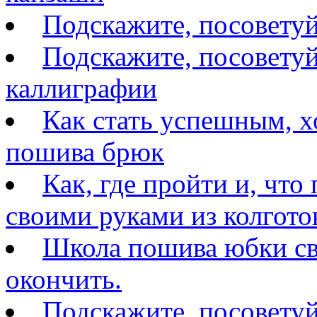
Подскажите, посовету
Подскажите, посоветуй
каллиграфии
Как стать успешным, 
пошива брюк
Как, где пройти и, что
своими руками из колгото
Школа пошива юбки св
окончить.
Подскажите, посовету