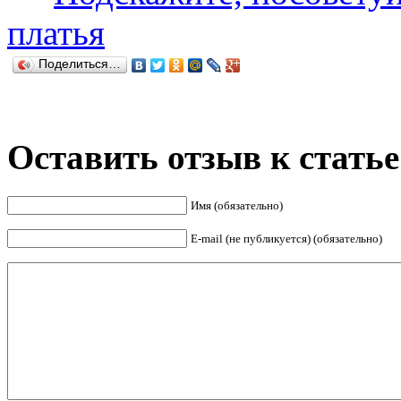
платья
Поделиться…
Оставить отзыв к статье
Имя (обязательно)
E-mail (не публикуется) (обязательно)