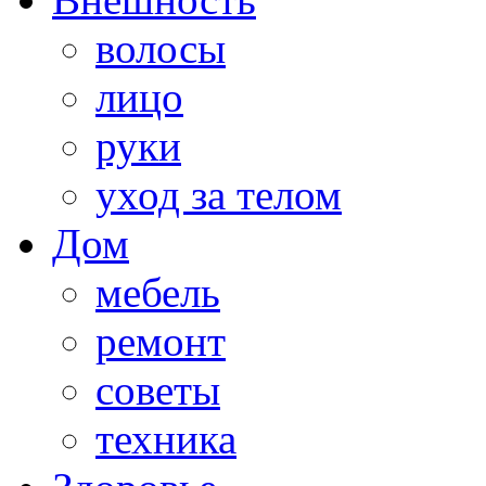
волосы
лицо
руки
уход за телом
Дом
мебель
ремонт
советы
техника