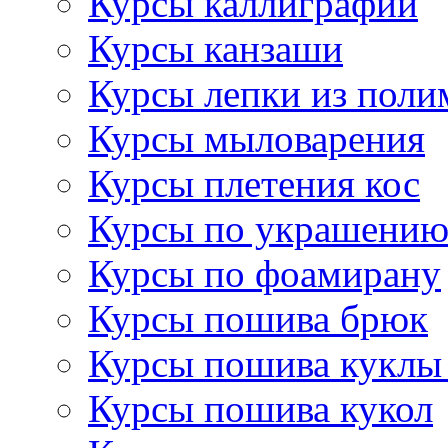
Курсы каллиграфии
Курсы канзаши
Курсы лепки из поли
Курсы мыловарения
Курсы плетения кос
Курсы по украшению
Курсы по фоамирану
Курсы пошива брюк
Курсы пошива куклы
Курсы пошива кукол