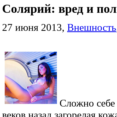
Солярий: вред и пол
27 июня 2013,
Внешность
Сложно себе 
веков назад загорелая кож