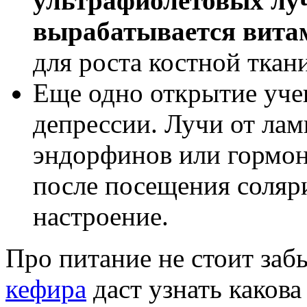
ультрафиолетовых луч
вырабатывается вита
для роста костной ткани
Еще одно открытие уче
депрессии. Лучи от ла
эндорфинов или гормоно
после посещения соляри
настроение.
Про питание не стоит заб
кефира
даст узнать какова