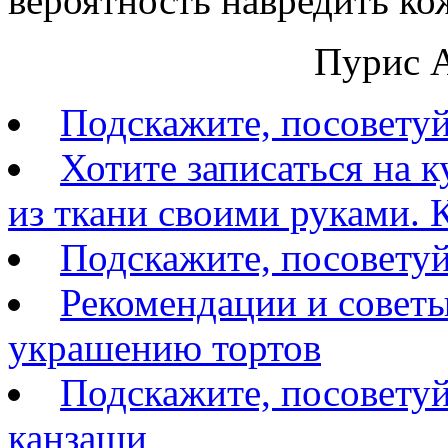
вероятность навредить ко
Пурис А
Подскажите, посовету
Хотите записаться на 
из ткани своими руками. К
Подскажите, посоветуй
Рекомендации и советы
украшению тортов
Подскажите, посоветуй
канзаши