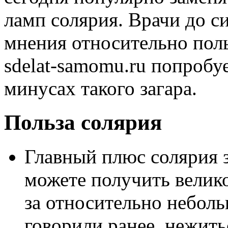
ламп солярия. Врачи до с
мнения относительно поль
sdelat-samomu.ru попробу
минусах такого загара.
Польза солярия
Главный плюс солярия з
можете получить велик
за относительно неболь
говорили ранее, нежит