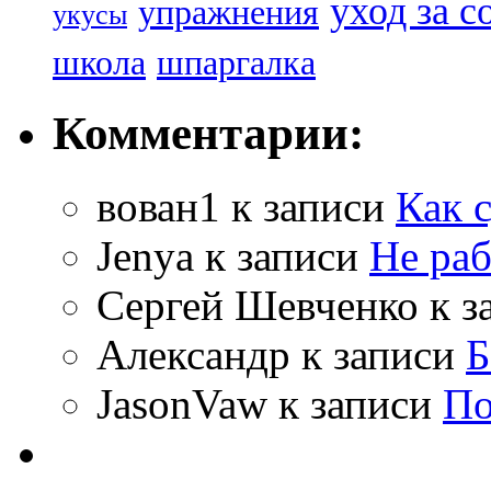
уход за с
упражнения
укусы
школа
шпаргалка
Комментарии:
вован1
к записи
Как 
Jenya
к записи
Не раб
Сергей Шевченко
к з
Александр
к записи
Б
JasonVaw
к записи
По