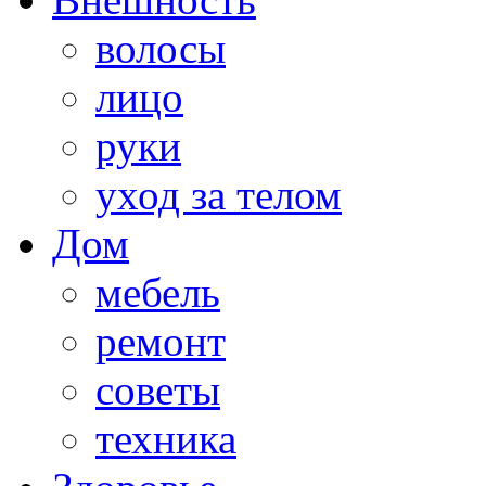
волосы
лицо
руки
уход за телом
Дом
мебель
ремонт
советы
техника