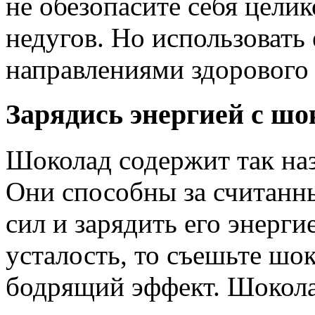
не обезопасите себя цели
недугов. Но использовать 
направлениями здорового
Зарядись энергией с ш
Шоколад содержит так на
Они способны за считанн
сил и зарядить его энерги
усталость, то съешьте шок
бодрящий эффект. Шокола