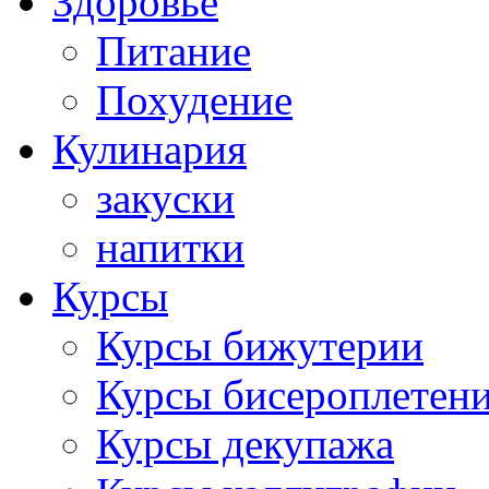
Здоровье
Питание
Похудение
Кулинария
закуски
напитки
Курсы
Курсы бижутерии
Курсы бисероплетен
Курсы декупажа