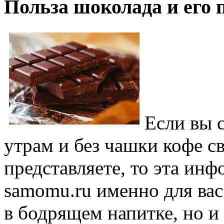
Польза шоколада и его 
Если вы 
утрам и без чашки кофе с
представляете, то эта инф
samomu.ru именно для вас
в бодрящем напитке, но и