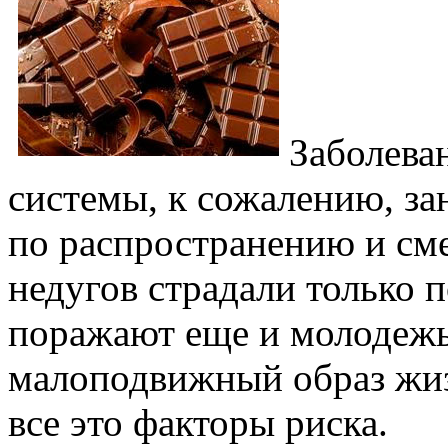
Заболева
системы, к сожалению, з
по распространению и сме
недугов страдали только 
поражают еще и молодежь
малоподвижный образ жиз
все это факторы риска.