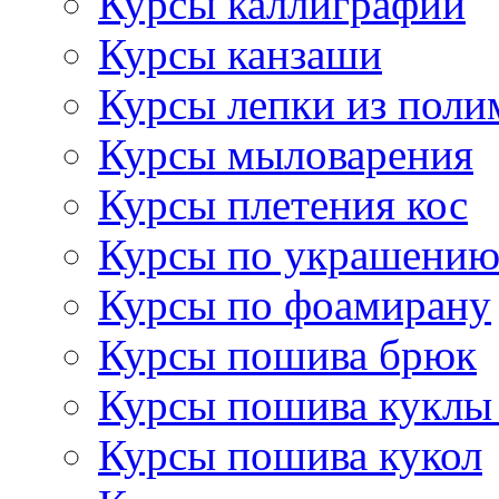
Курсы каллиграфии
Курсы канзаши
Курсы лепки из поли
Курсы мыловарения
Курсы плетения кос
Курсы по украшению
Курсы по фоамирану
Курсы пошива брюк
Курсы пошива куклы
Курсы пошива кукол