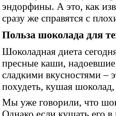
эндорфины. А это, как из
сразу же справятся с пло
Польза шоколада для тех
Шоколадная диета сегодня
пресные каши, надоевшие
сладкими вкусностями – э
похудеть, кушая шоколад,
Мы уже говорили, что шо
Однако если кушать его в