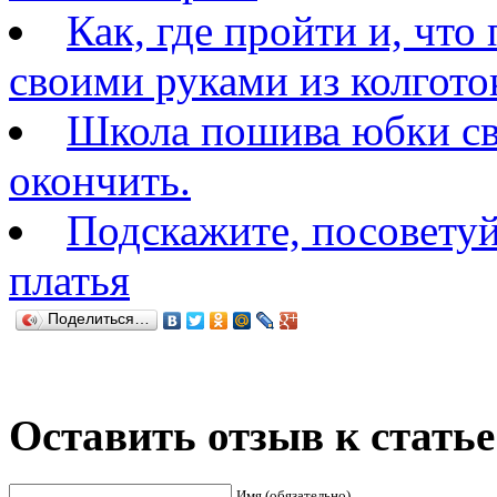
Как, где пройти и, что
своими руками из колгото
Школа пошива юбки св
окончить.
Подскажите, посовету
платья
Поделиться…
Оставить отзыв к стать
Имя (обязательно)