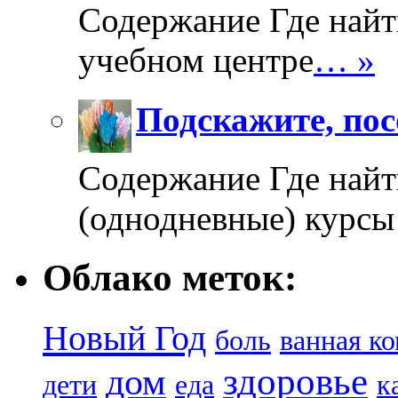
Содержание Где найт
учебном центре
… »
Подскажите, пос
Содержание Где найт
(однодневные) курсы
Облако меток:
Новый Год
боль
ванная к
здоровье
дом
дети
еда
к