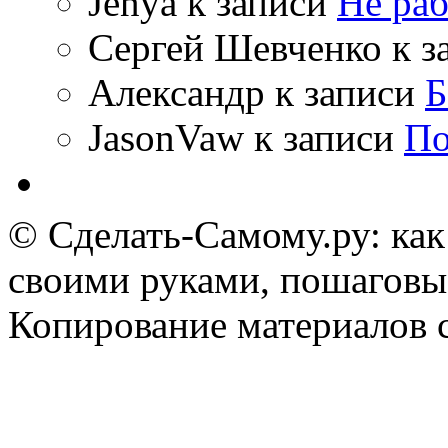
Jenya
к записи
Не раб
Сергей Шевченко
к з
Александр
к записи
Б
JasonVaw
к записи
По
© Сделать-Самому.ру: как
своими руками, пошаговы
Копирование материалов 