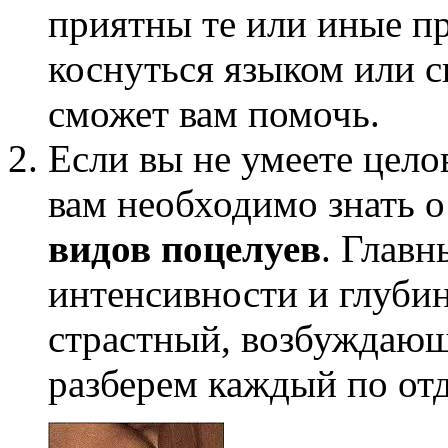
приятны те или иные п
коснуться языком или с
сможет вам помочь.
Если вы не умеете целов
вам необходимо знать о
видов поцелуев
. Главн
интенсивности и глуби
страстный, возбуждающ
разберем каждый по от