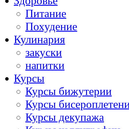
Здоровье
Питание
Похудение
Кулинария
закуски
напитки
Курсы
Курсы бижутерии
Курсы бисероплетен
Курсы декупажа