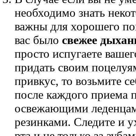
необходимо знать неко
важны для хорошего по
вас было
свежее дыхан
просто испугаете вашег
придать своим поцелуя
привкус, то возьмите с
после каждого приема 
освежающими леденцам
резинками. Следите и у
рта и не только за зуба