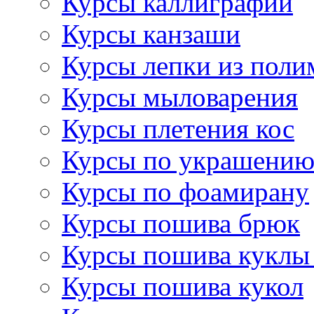
Курсы каллиграфии
Курсы канзаши
Курсы лепки из поли
Курсы мыловарения
Курсы плетения кос
Курсы по украшению
Курсы по фоамирану
Курсы пошива брюк
Курсы пошива куклы
Курсы пошива кукол