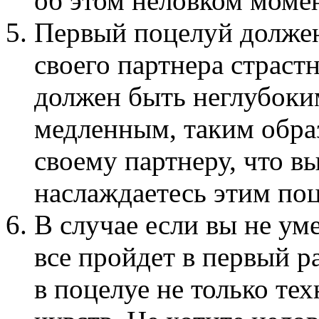
об этом неловком момен
Первый поцелуй должен
своего партнера страст
должен быть неглубоки
медленным, таким обра
своему партнеру, что в
наслаждаетесь этим по
В случае если вы не уме
все пройдет в первый ра
в поцелуе не только те