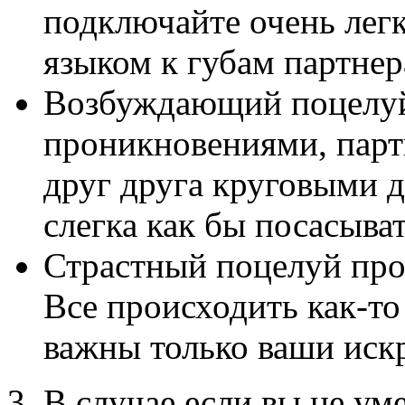
подключайте очень лег
языком к губам партнер
Возбуждающий поцелуй 
проникновениями, парт
друг друга круговыми 
слегка как бы посасыват
Страстный поцелуй про
Все происходить как-то
важны только ваши искр
В случае если вы не уме