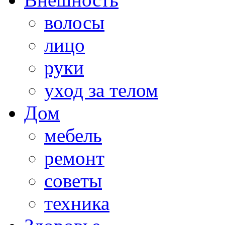
волосы
лицо
руки
уход за телом
Дом
мебель
ремонт
советы
техника