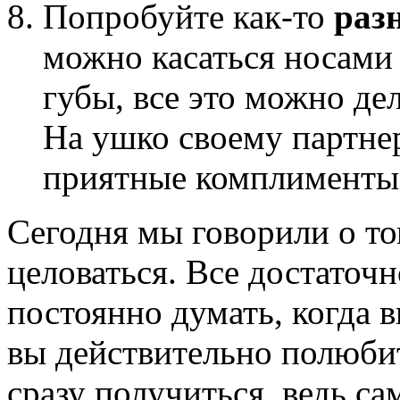
Попробуйте как-то
раз
можно касаться носами 
губы, все это можно де
На ушко своему партне
приятные комплименты
Сегодня мы говорили о том
целоваться. Все достаточн
постоянно думать, когда в
вы действительно полюбите
сразу получиться, ведь са