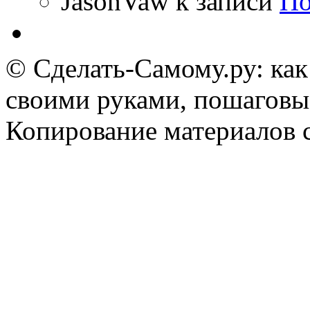
JasonVaw
к записи
По
© Сделать-Самому.ру: как
своими руками, пошаговы
Копирование материалов 