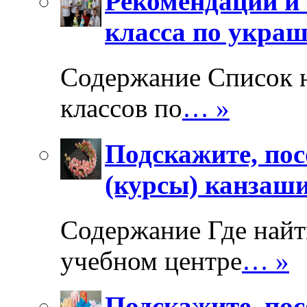
Рекомендации и 
класса по укра
Содержание Список 
классов по
… »
Подскажите, пос
(курсы) канзаш
Содержание Где найт
учебном центре
… »
Подскажите, пос