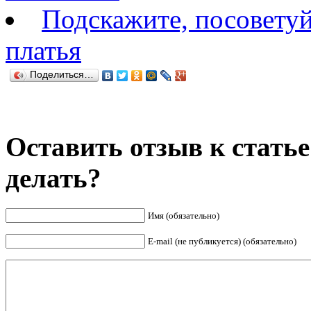
Подскажите, посовету
платья
Поделиться…
Оставить отзыв к статье
делать?
Имя (обязательно)
E-mail (не публикуется) (обязательно)