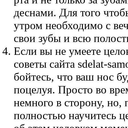
деснами. Для того что
утром необходимо с ве
свои зубы и всю полост
Если вы не умеете целов
советы сайта sdelat-sa
бойтесь, что ваш нос б
поцелуя. Просто во вре
немного в сторону, но, 
полностью научитесь це