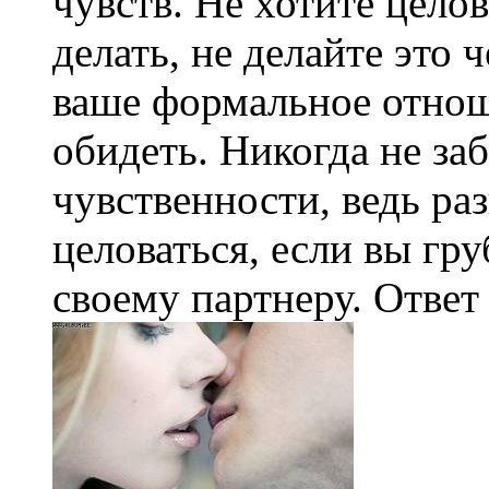
чувств. Не хотите целов
делать, не делайте это 
ваше формальное отнош
обидеть. Никогда не за
чувственности, ведь ра
целоваться, если вы гр
своему партнеру. Ответ 