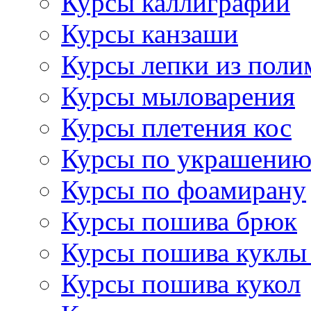
Курсы каллиграфии
Курсы канзаши
Курсы лепки из поли
Курсы мыловарения
Курсы плетения кос
Курсы по украшению
Курсы по фоамирану
Курсы пошива брюк
Курсы пошива куклы
Курсы пошива кукол