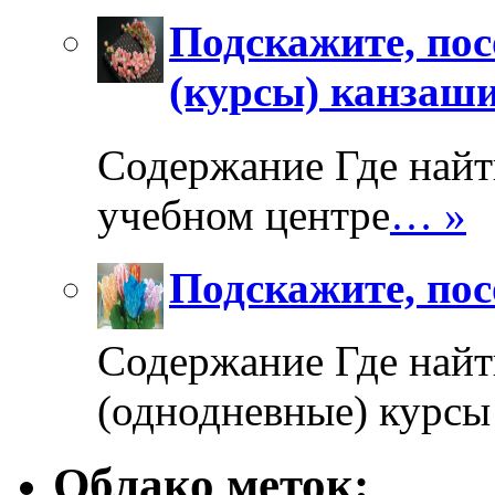
Подскажите, пос
(курсы) канзаш
Содержание Где найт
учебном центре
… »
Подскажите, пос
Содержание Где найт
(однодневные) курсы
Облако меток: