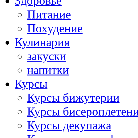
Здоровье
Питание
Похудение
Кулинария
закуски
напитки
Курсы
Курсы бижутерии
Курсы бисероплетен
Курсы декупажа