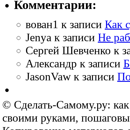
Комментарии:
вован1
к записи
Как 
Jenya
к записи
Не раб
Сергей Шевченко
к з
Александр
к записи
Б
JasonVaw
к записи
По
© Сделать-Самому.ру: как
своими руками, пошаговы