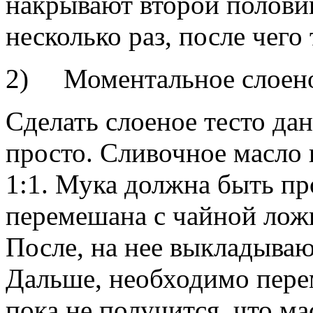
накрывают второй полови
несколько раз, после чего
2) Моментальное слоено
Сделать слоеное тесто да
просто. Сливочное масло 
1:1. Мука должна быть пр
перемешана с чайной ложк
После, на нее выкладываю
Дальше, необходимо перем
пока не получится, что ма