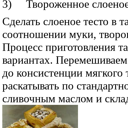
3) Твороженное слоеное 
Сделать слоеное тесто в 
соотношении муки, творог
Процесс приготовления та
вариантах. Перемешиваем
до консистенции мягкого 
раскатывать по стандартн
сливочным маслом и склад