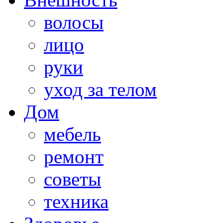
волосы
лицо
руки
уход за телом
Дом
мебель
ремонт
советы
техника