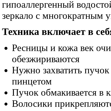
гипоаллергенный водостой
зеркало с многократным 
Техника включает в се
Ресницы и кожа век оч
обезжириваются
Нужно захватить пучок
пинцетом
Пучок обмакивается в 
Волосики прикрепляютс