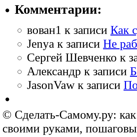
Комментарии:
вован1
к записи
Как 
Jenya
к записи
Не раб
Сергей Шевченко
к з
Александр
к записи
Б
JasonVaw
к записи
По
© Сделать-Самому.ру: как
своими руками, пошаговы