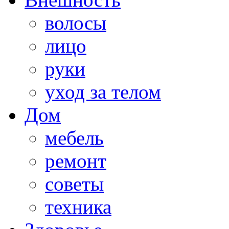
волосы
лицо
руки
уход за телом
Дом
мебель
ремонт
советы
техника