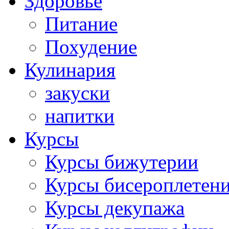
Здоровье
Питание
Похудение
Кулинария
закуски
напитки
Курсы
Курсы бижутерии
Курсы бисероплетен
Курсы декупажа