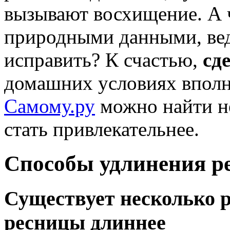
вызывают восхищение. А ч
природными данными, ведь
исправить? К счастью,
сд
домашних условиях вполн
Самому.ру
можно найти н
стать привлекательнее.
Способы удлинения р
Существует несколько р
ресницы длиннее