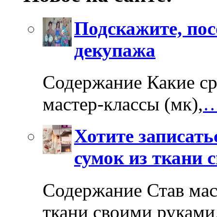
Подскажите, пос
декупажа
Содержание Какие ср
мастер-классы (мк),
…
Хотите записать
сумок из ткани 
Содержание Став мас
ткани своими руками