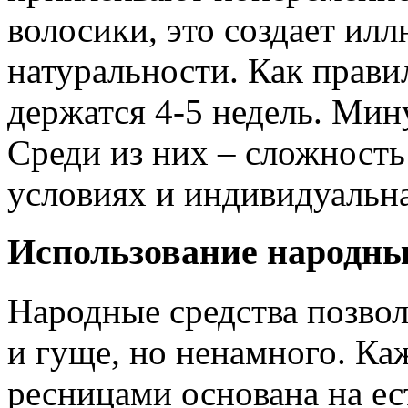
волосики, это создает ил
натуральности. Как прави
держатся 4-5 недель. Мин
Среди из них – сложност
условиях и индивидуальн
Использование народны
Народные средства позво
и гуще, но ненамного. Ка
ресницами основана на е