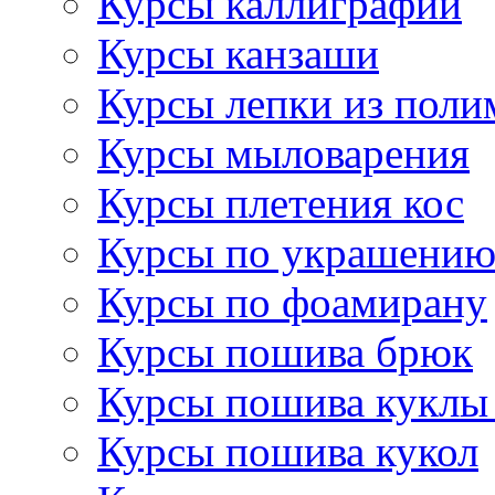
Курсы каллиграфии
Курсы канзаши
Курсы лепки из поли
Курсы мыловарения
Курсы плетения кос
Курсы по украшению
Курсы по фоамирану
Курсы пошива брюк
Курсы пошива куклы
Курсы пошива кукол