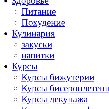
Здоровье
Питание
Похудение
Кулинария
закуски
напитки
Курсы
Курсы бижутерии
Курсы бисероплетен
Курсы декупажа