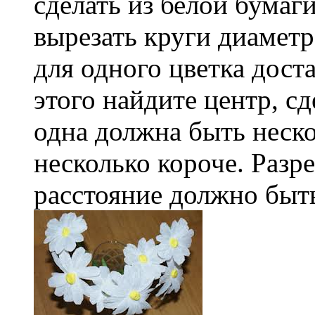
сделать из белой бумаг
вырезать круги диамет
для одного цветка дост
этого найдите центр, с
одна должна быть неско
несколько короче. Разре
расстояние должно быт