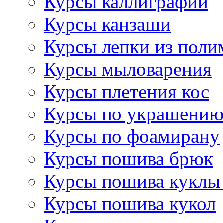
Курсы каллиграфии
Курсы канзаши
Курсы лепки из поли
Курсы мыловарения
Курсы плетения кос
Курсы по украшению
Курсы по фоамирану
Курсы пошива брюк
Курсы пошива куклы
Курсы пошива кукол