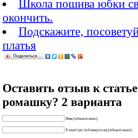
Школа пошива юбки св
окончить.
Подскажите, посовету
платья
Поделиться…
Оставить отзыв к статье
ромашку? 2 варианта
Имя (обязательно)
E-mail (не публикуется) (обязательно)