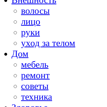
волосы
лицо
руки
уход за телом
Дом
мебель
ремонт
советы
техника