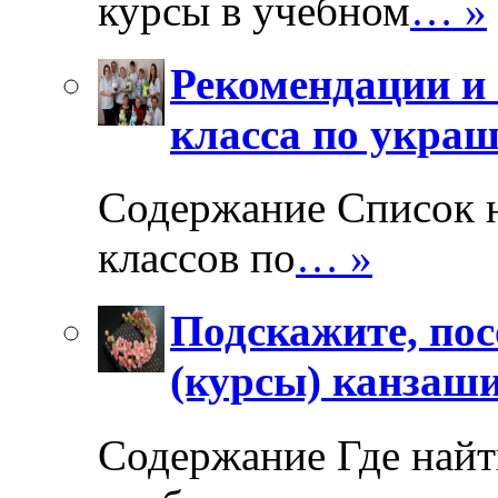
курсы в учебном
… »
Рекомендации и 
класса по укра
Содержание Список 
классов по
… »
Подскажите, пос
(курсы) канзаш
Содержание Где найт