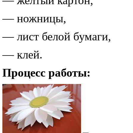
— желтый картон,
— ножницы,
— лист белой бумаги,
— клей.
Процесс работы: