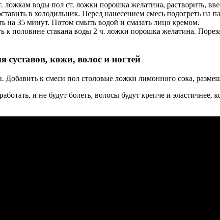
. ложкам воды пол ст. ложки порошка желатина, растворить, вве
оставить в холодильник. Перед нанесением смесь подогреть на п
ть на 35 минут. Потом смыть водой и смазать лицо кремом.
 к половине стакана воды 2 ч. ложки порошка желатина. Порезат
 суставов, кожи, волос и ногтей
ды. Добавить к смеси пол столовые ложки лимонного сока, разме
аботать, и не будут болеть, волосы будут крепче и эластичнее, к