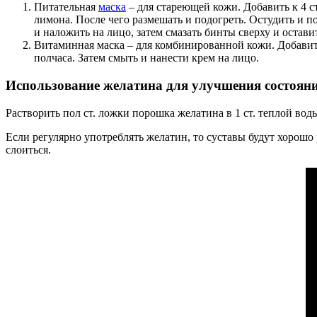
Питательная
маска
– для стареющей кожи. Добавить к 4 ст
лимона. После чего размешать и подогреть. Остудить и п
и наложить на лицо, затем смазать бинты сверху и остави
Витаминная маска – для комбинированной кожи. Добавить
полчаса. Затем смыть и нанести крем на лицо.
Использование желатина для улучшения состояния
Растворить пол ст. ложки порошка желатина в 1 ст. теплой во
Если регулярно употреблять желатин, то суставы будут хорошо р
слоиться.