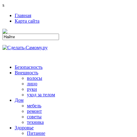
s
Главная
Карта сайта
Безопасность
Внешность
волосы
лицо
руки
уход за телом
Дом
мебель
ремонт
советы
техника
Здоровье
Питание