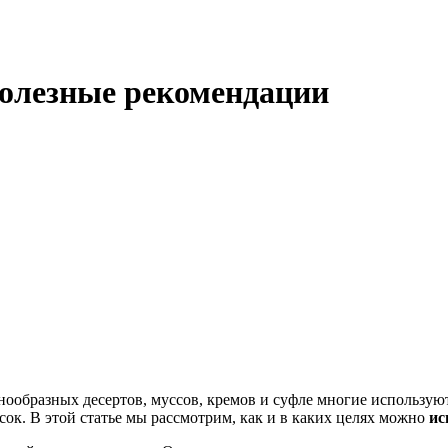
Полезные рекомендации
нообразных десертов, муссов, кремов и суфле многие использую
ок. В этой статье мы рассмотрим, как и в каких целях можно
ис