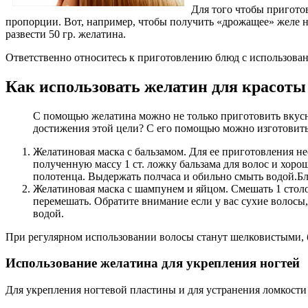
Для того чтобы пригото
пропорции. Вот, например, чтобы получить «дрожащее» желе не
развести 50 гр. желатина.
Ответственно относитесь к приготовлению блюд с использован
Как использовать желатин для красоты
С помощью желатина можно не только приготовить вкусны
достижения этой цели? С его помощью можно изготовить
Желатиновая маска с бальзамом. Для ее приготовления не
полученную массу 1 ст. ложку бальзама для волос и хор
полотенца. Выдержать полчаса и обильно смыть водой.Б
Желатиновая маска с шампунем и яйцом. Смешать 1 столов
перемешать. Обратите внимание если у вас сухие волосы
водой.
При регулярном использовании волосы станут шелковистыми, 
Использование желатина для укрепления ногтей
Для укрепления ногтевой пластины и для устранения ломкости 