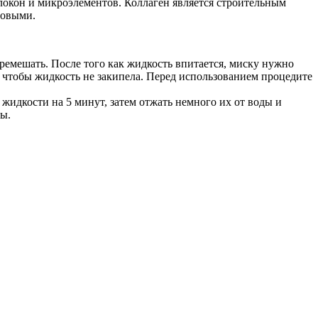
локон и микроэлементов. Коллаген является строительным
ровыми.
ремешать. После того как жидкость впитается, миску нужно
, чтобы жидкость не закипела. Перед использованием процедите
жидкости на 5 минут, затем отжать немного их от воды и
ты.