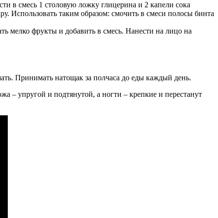
сти в смесь 1 столовую ложку глицерина и 2 капели сока
ару. Использовать таким образом: смочить в смеси полосы бинта
ь мелко фрукты и добавить в смесь. Нанести на лицо на
шать. Принимать натощак за полчаса до еды каждый день.
ожа – упругой и подтянутой, а ногти – крепкие и перестанут