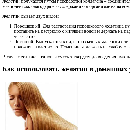
Желатин получается путем переработки коллагена – соедините
компонентом, благодаря его содержанию в организме ваша кожа
Желатин бывает двух видов:
Порошковый. Для растворения порошкового желатина нужн
поставить на кастрюлю с кипящей водой и держать на па
через сито.
Листовой. Выпускается в виде прозрачных маленьких лист
положить в кастрюлю. Помешивая, держать на слабом огн
В случае если желатиновая смесь затвердеет до введения нужны
Как использовать желатин в домашних 