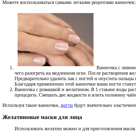
Можете воспользоваться самыми легкими рецептами ванночек:
Ванночка с лимоно
чего разогреть на медленном огне. После растворения жел
Предварительно удалить лак с ногтей и опустить пальцы 
Благодаря применению этой ванночки ваши ногти станут к
Ванночка с ромашкой и желатином. В 1 стакане воды раст
процедить. Смешать две жидкости и влить половину чайн
Используя такие ванночки,
ногти
будут значительно эластичнее
Желатиновые маски для лица
Использовать желатин можно и для приготовления масок 