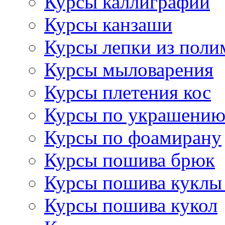
Курсы каллиграфии
Курсы канзаши
Курсы лепки из поли
Курсы мыловарения
Курсы плетения кос
Курсы по украшению
Курсы по фоамирану
Курсы пошива брюк
Курсы пошива куклы
Курсы пошива кукол