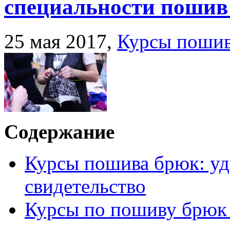
специальности пошив
25 мая 2017,
Курсы пошив
Содержание
Курсы пошива брюк: уд
свидетельство
Курсы по пошиву брюк 