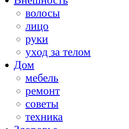
волосы
лицо
руки
уход за телом
Дом
мебель
ремонт
советы
техника