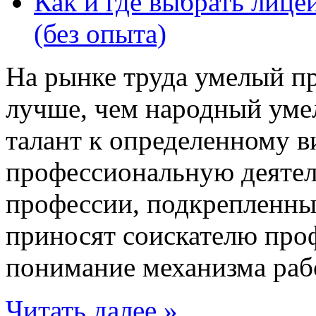
Как и где выбрать лице
(без опыта)
На рынке труда умелый п
лучше, чем народный умел
талант к определенному в
профессиональную деятел
профессии, подкрепленны
приносят соискателю про
понимание механизма раб
Читать далее »