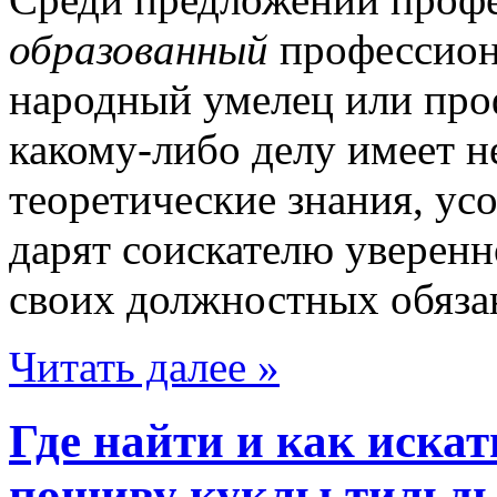
образованный
профессион
народный умелец или проф
какому-либо делу имеет н
теоретические знания, ус
дарят соискателю уверенн
своих должностных обяза
Читать далее »
Где найти и как искат
пошиву куклы тильды