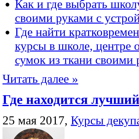
Как и где выбрать школ
своими руками с устрой
Где найти кратковреме
курсы в школе, центре 
сумок из ткани своими 
Читать далее »
Где находится лучши
25 мая 2017,
Курсы декуп