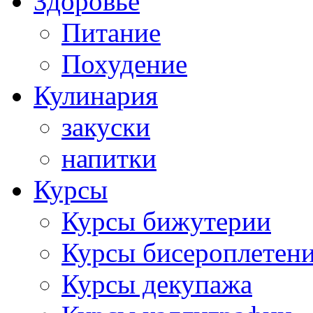
Здоровье
Питание
Похудение
Кулинария
закуски
напитки
Курсы
Курсы бижутерии
Курсы бисероплетен
Курсы декупажа