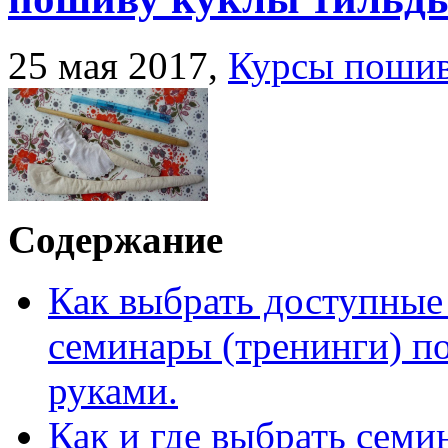
25 мая 2017,
Курсы пошив
Содержание
Как выбрать доступные
семинары (тренинги) п
руками.
Как и где выбрать семи