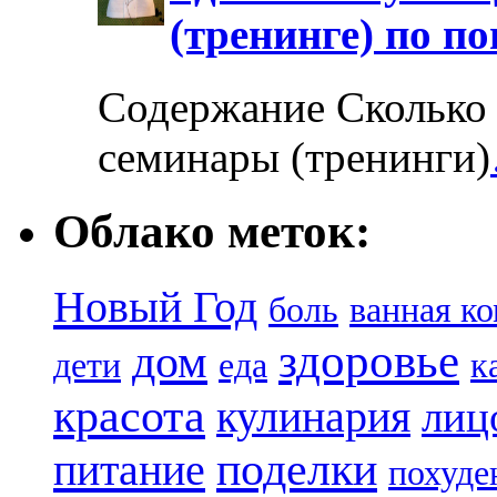
(тренинге) по п
Содержание Сколько 
семинары (тренинги)
Облако меток:
Новый Год
боль
ванная к
здоровье
дом
дети
еда
к
красота
кулинария
лиц
поделки
питание
похуде