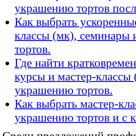
украшению тортов после
Как выбрать ускоренные
классы (мк), семинары
тортов.
Где найти кратковреме
курсы и мастер-классы 
украшению тортов.
Как выбрать мастер-кла
украшению тортов и с к
Среди предложений проф