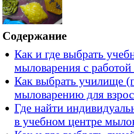
Содержание
Как и где выбрать учеб
мыловарения с работой 
Как выбрать училище (п
мыловарению для взрос
Где найти индивидуальн
в учебном центре мыло