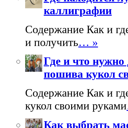
каллиграфии
Содержание Как и гд
и получить
… »
Где и что нужно
пошива кукол с
Содержание Как и гд
кукол своими руками
Как выбрать мас